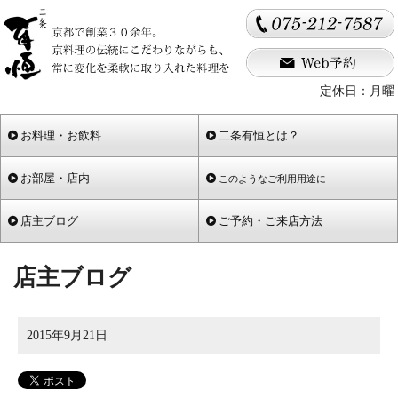
定休日：月曜
お料理・お飲料
二条有恒とは？
お部屋・店内
このようなご利用用途に
店主ブログ
ご予約・ご来店方法
店主ブログ
2015年9月21日