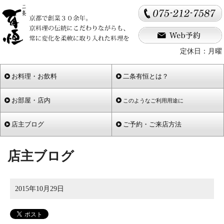
定休日：月曜
お料理・お飲料
二条有恒とは？
お部屋・店内
このようなご利用用途に
店主ブログ
ご予約・ご来店方法
店主ブログ
2015年10月29日