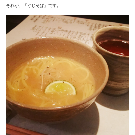
それが、「ぐじそば」です。