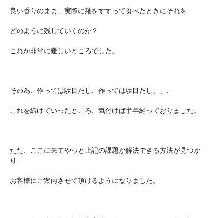
良い香りのまま、実際に麺をすすって食べたときにそれを
どのように残していくのか？
これが非常に難しいところでした。
その為、作っては駄目だし、作っては駄目だし、、、
これを続けていったところ、気付けば半年経っておりました。
ただ、ここに来てやっと上記の課題が解決できる方法が見つか
り、
お客様にご案内させて頂けるようになりました。